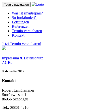
Toggle navigation
Was ist smartrepair?
So funktioniert’s
Leistungen
Referenzen
Termin vereinbaren
Kontakt
Jetzt Termin vereinbaren!
Impressum & Datenschutz
AGBs
© rb media 2017
Kontakt
Robert Langhammer
Storferwiesen 1
86956 Schongau
Tel.: 08861 4216